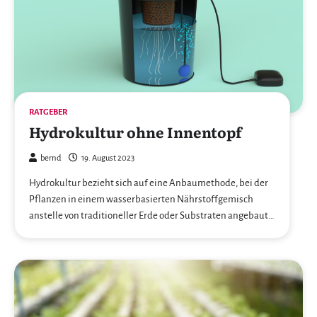
RATGEBER
Hydrokultur ohne Innentopf
bernd
19. August 2023
Hydrokultur bezieht sich auf eine Anbaumethode, bei der
Pflanzen in einem wasserbasierten Nährstoffgemisch
anstelle von traditioneller Erde oder Substraten angebaut…