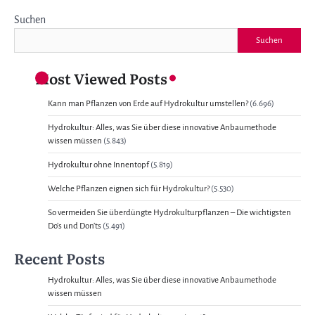
Suchen
Suchen
Most Viewed Posts
Kann man Pflanzen von Erde auf Hydrokultur umstellen?
(6.696)
Hydrokultur: Alles, was Sie über diese innovative Anbaumethode
wissen müssen
(5.843)
Hydrokultur ohne Innentopf
(5.819)
Welche Pflanzen eignen sich für Hydrokultur?
(5.530)
So vermeiden Sie überdüngte Hydrokulturpflanzen – Die wichtigsten
Do’s und Don’ts
(5.491)
Recent Posts
Hydrokultur: Alles, was Sie über diese innovative Anbaumethode
wissen müssen