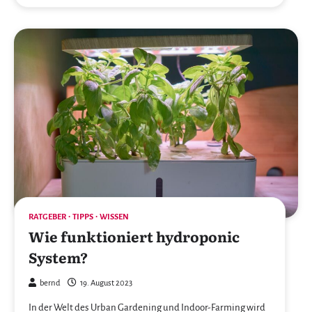
RATGEBER
TIPPS
WISSEN
Wie funktioniert hydroponic
System?
bernd
19. August 2023
In der Welt des Urban Gardening und Indoor-Farming wird