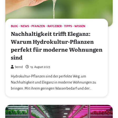
BLOG
NEWS
PFANZEN
RATGEBER
TIPPS
WISSEN
Nachhaltigkeit trifft Eleganz:
Warum Hydrokultur-Pflanzen
perfekt für moderne Wohnungen
sind
bernd
19. August 2023
Hydrokultur-Pflanzen sind der perfekte Weg, um
Nachhaltigkeit und Eleganz in moderne Wohnungen zu
bringen. Mit ihrem geringen Wasserbedarf und der…