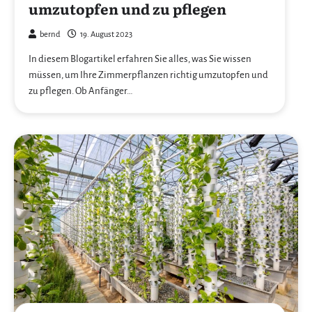
umzutopfen und zu pflegen
bernd
19. August 2023
In diesem Blogartikel erfahren Sie alles, was Sie wissen
müssen, um Ihre Zimmerpflanzen richtig umzutopfen und
zu pflegen. Ob Anfänger…