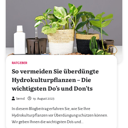
RATGEBER
So vermeiden Sie überdüngte
Hydrokulturpflanzen – Die
wichtigsten Do’s und Don’ts
bernd
19. August 2023
In diesem Blogbeitrag erfahren Sie, wie Sie Ihre
Hydrokulturpflanzen vor Überdüngung schützen können.
Wir geben Ihnen die wichtigsten Do’s und…