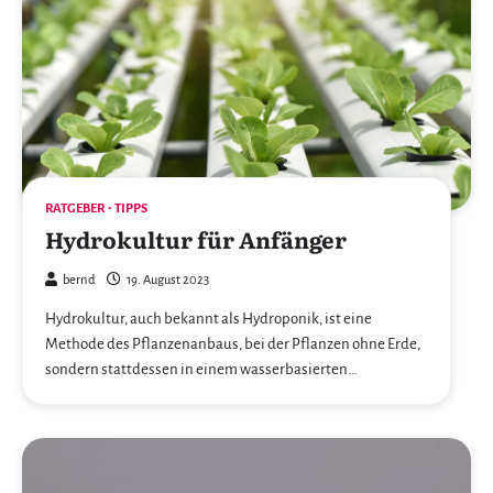
RATGEBER
TIPPS
Hydrokultur für Anfänger
bernd
19. August 2023
Hydrokultur, auch bekannt als Hydroponik, ist eine
Methode des Pflanzenanbaus, bei der Pflanzen ohne Erde,
sondern stattdessen in einem wasserbasierten…