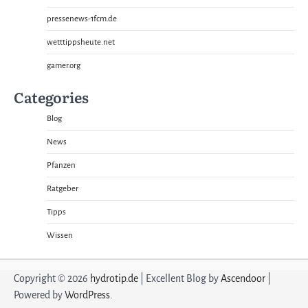
pressenews-1fcm.de
wetttippsheute.net
gamer.org
Categories
Blog
News
Pfanzen
Ratgeber
Tipps
Wissen
Copyright © 2026
hydrotip.de
| Excellent Blog by
Ascendoor
|
Powered by
WordPress
.