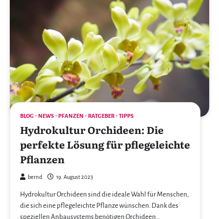
BLOG
NEWS
PFANZEN
RATGEBER
TIPPS
Hydrokultur Orchideen: Die
perfekte Lösung für pflegeleichte
Pflanzen
bernd
19. August 2023
Hydrokultur Orchideen sind die ideale Wahl für Menschen,
die sich eine pflegeleichte Pflanze wünschen. Dank des
speziellen Anbausystems benötigen Orchideen…