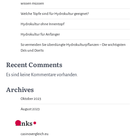
wissen müssen
Welche Töpfe sind für Hydrokultur geeignet?
Hydrokultur ohne Innentopf
Hydrokultur für Anfänger
So vermeiden Sie überdüngte Hydrokulturpflanzen – Die wichtigsten
Do’s und Don’ts
Recent Comments
Es sind keine Kommentare vorhanden.
Archives
Oktober 2023
August 2023
Links
casinovergleich.eu