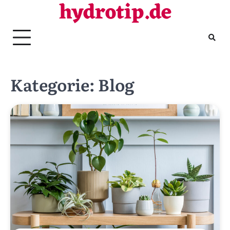
hydrotip.de
Skip
to
content
Kategorie:
Blog