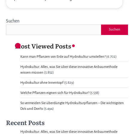
Suchen
Suchen
Most Viewed Posts
Kann man Pflanzen von Erde auf Hydrokultur umstellen?
(6.702)
Hydrokultur: Alles, was Sie über diese innovative Anbaumethode
wissen müssen
(5.852)
Hydrokultur ohne Innentopf
(5.829)
Welche Pflanzen eignen sich für Hydrokultur?
(5.538)
So vermeiden Sie überdüngte Hydrokulturpflanzen – Die wichtigsten
Do’s und Don’ts
(5.494)
Recent Posts
Hydrokultur: Alles, was Sie über diese innovative Anbaumethode